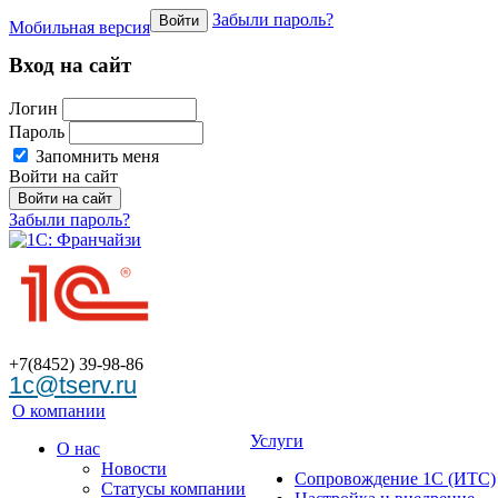
Забыли пароль?
Войти
Мобильная версия
Вход на сайт
Логин
Пароль
Запомнить меня
Войти на сайт
Забыли пароль?
+7(8452)
39-98-86
1c@tserv.ru
О компании
Услуги
О нас
Новости
Сопровождение 1С (ИТС)
Cтатусы компании