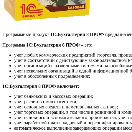
Программный продукт
1С:Бухгалтерия 8 ПРОФ
предназначен
Программа
1С:Бухгалтерия 8 ПРОФ
– это:
учет любых коммерческих предприятий (торговля, произв
учет в соответствии с действующим законодательством 
учет организаций с различными системами налогообло
учет нескольких организаций в одной информационной б
учет в обособленных подразделениях
1С:Бухгалтерия 8 ПРОФ включает:
учет банковских и кассовых операций;
учет расчетов с контрагентами;
учет основных средств и нематериальных активов;
учет торговых операций, в том числе в розничной и коми
учет основного и вспомогательного производства, учет 
учет заработной платы, кадровый и персонифицированны
автоматическое выполнение завершающих операций меся