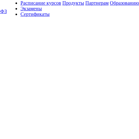
Расписание курсов
Продукты
Партнерам
Образованию
Экзамены
-ФЗ
Сертификаты