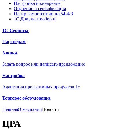
Настройка и внедрение
Обучение и сертификация
Центр компетенции по 54-ФЗ
1С:Документооборот
1С-Сервисы
Партнерам
Заявка
Задать вопрос или написать предложение
Настройка
Адаптация программных продуктов 1с
Торговое оборудование
Главная
О компании
Новости
ЦРА