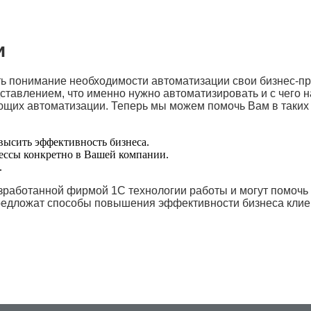
и
ь понимание необходимости автоматизации свои бизнес-про
дставлением, что именно нужно автоматизировать и с чего н
ющих автоматизации. Теперь мы можем помочь Вам в таких 
ысить эффективность бизнеса.
цессы конкретно в Вашей компании.
.
зработанной фирмой 1С технологии работы и могут помочь
предложат способы повышения эффективности бизнеса клие