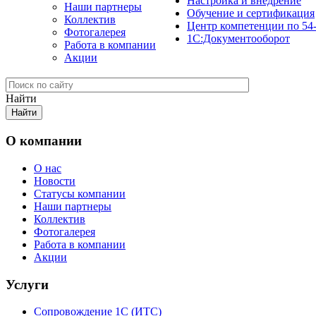
Настройка и внедрение
Наши партнеры
Обучение и сертификация
Коллектив
Центр компетенции по 54
Фотогалерея
1С:Документооборот
Работа в компании
Акции
Найти
О компании
О нас
Новости
Cтатусы компании
Наши партнеры
Коллектив
Фотогалерея
Работа в компании
Акции
Услуги
Сопровождение 1С (ИТС)