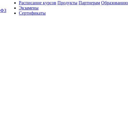
Расписание курсов
Продукты
Партнерам
Образованию
Экзамены
-ФЗ
Сертификаты