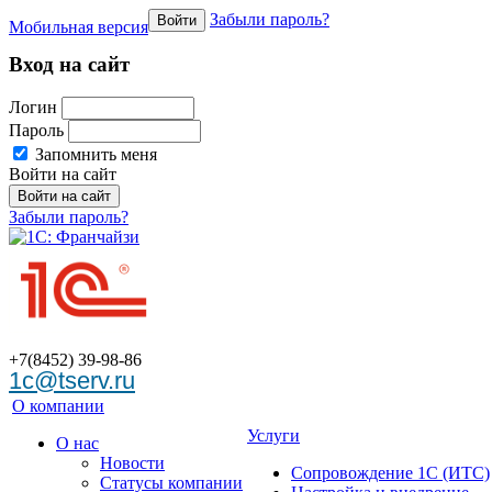
Забыли пароль?
Войти
Мобильная версия
Вход на сайт
Логин
Пароль
Запомнить меня
Войти на сайт
Забыли пароль?
+7(8452)
39-98-86
1c@tserv.ru
О компании
Услуги
О нас
Новости
Сопровождение 1С (ИТС)
Cтатусы компании