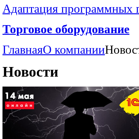
Адаптация программных п
Торговое оборудование
Главная
О компании
Новос
Новости