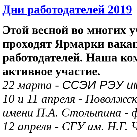
Дни работодателей 2019
Этой весной во многих 
проходят Ярмарки вака
работодателей.
Наша ком
активное участие.
22 марта -
ССЭИ РЭУ им
10 и 11 апреля - Поволж
имени П.А. Столыпина -
12 апреля - СГУ им. Н.Г.