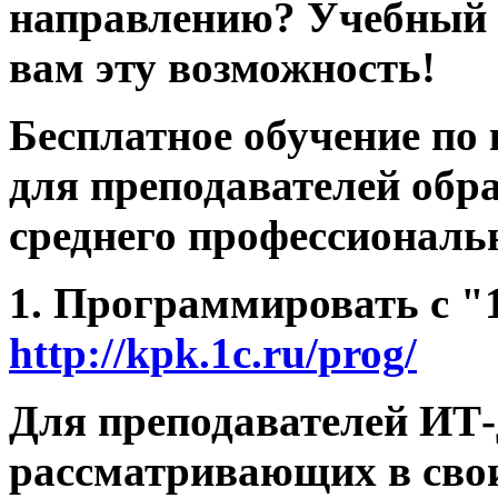
направлению?
Учебный 
вам эту возможность!
Бесплатное обучение по
для преподавателей обр
среднего профессиональ
1. Программировать с "
http://kpk.1c.ru/prog/
Для преподавателей ИТ-
рассматривающих в свои