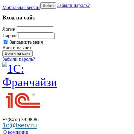
Забыли пароль?
Войти
Мобильная версия
Вход на сайт
Логин
Пароль
Запомнить меня
Войти на сайт
Забыли пароль?
+7(8452)
39-98-86
1c@tserv.ru
О компании