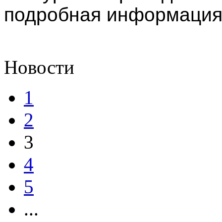
подробная информация
Новости
1
2
3
4
5
...