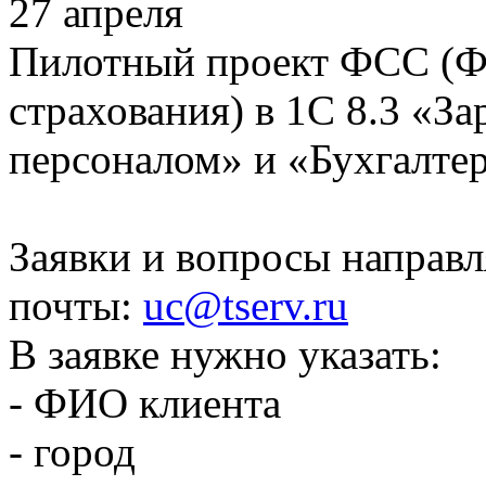
27 апреля
Пилотный проект ФСС (Ф
страхования) в 1С 8.3 «За
персоналом» и «Бухгалте
Заявки и вопросы направл
почты:
uc@tserv.ru
В заявке нужно указать:
- ФИО клиента
- город