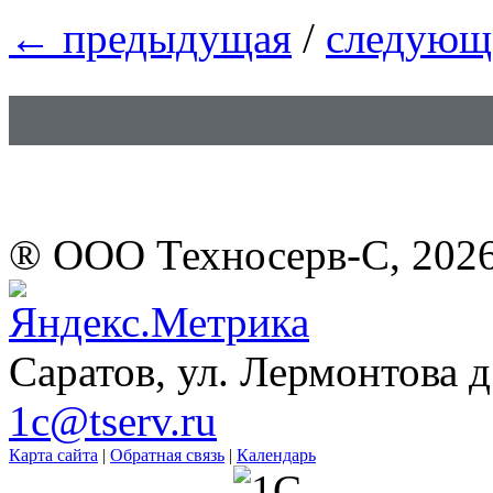
←
предыдущая
/
следующ
® ООО Техносерв-С, 202
Саратов, ул. Лермонтова д
1c@tserv.ru
Карта сайта
|
Обратная связь
|
Календарь