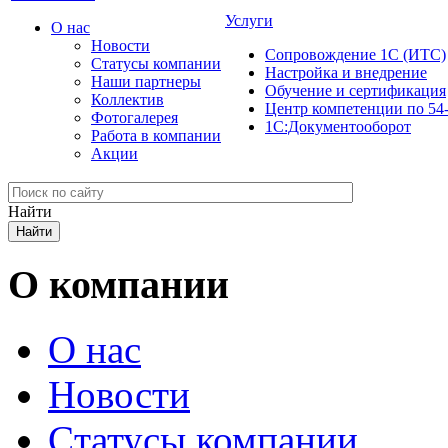
Услуги
О нас
Новости
Сопровождение 1С (ИТС)
Cтатусы компании
Настройка и внедрение
Наши партнеры
Обучение и сертификация
Коллектив
Центр компетенции по 54
Фотогалерея
1С:Документооборот
Работа в компании
Акции
Найти
О компании
О нас
Новости
Cтатусы компании